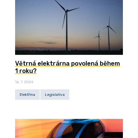
Větrná elektrárna povolená během
1 roku?
16. 7. 2024
Elektřina
Legislativa