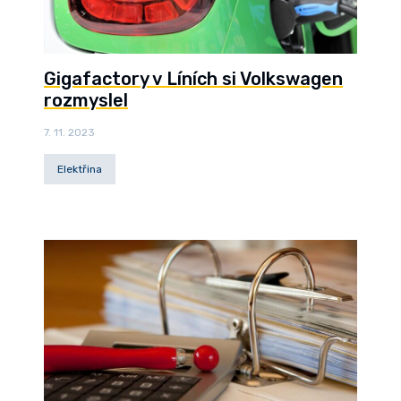
Gigafactory v Líních si Volkswagen
rozmyslel
7. 11. 2023
Elektřina