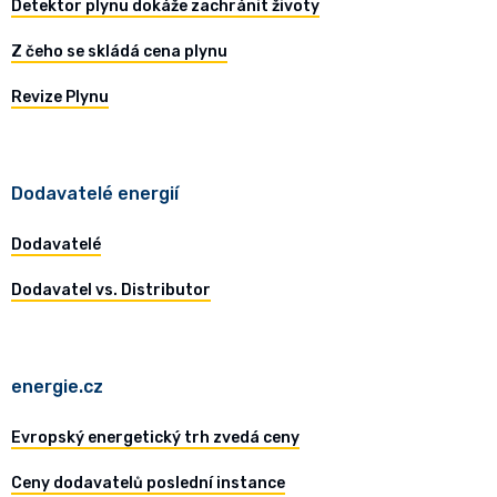
Detektor plynu dokáže zachránit životy
Z čeho se skládá cena plynu
Revize Plynu
Dodavatelé energií
Dodavatelé
Dodavatel vs. Distributor
energie.cz
Evropský energetický trh zvedá ceny
Ceny dodavatelů poslední instance