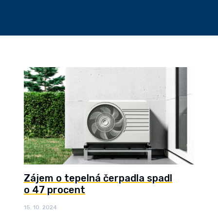
Zájem o tepelná čerpadla spadl
o 47 procent
15. 10. 2024