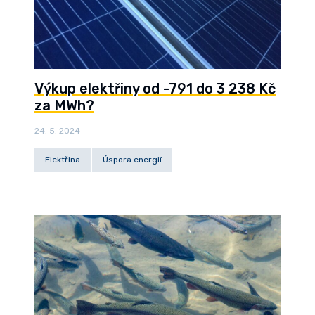
Výkup elektřiny od -791 do 3 238 Kč
za MWh?
24. 5. 2024
Elektřina
Úspora energií