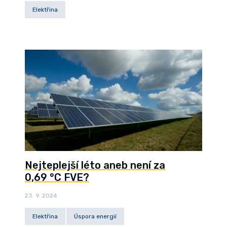
Elektřina
Nejteplejší léto aneb není za
0,69 °C FVE?
23. 9. 2024
Elektřina
Úspora energií