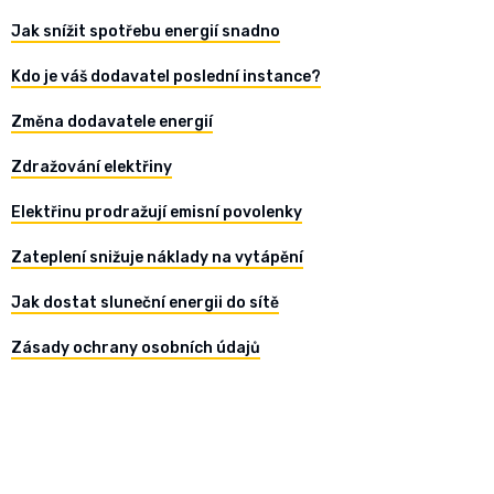
Jak snížit spotřebu energií snadno
Kdo je váš dodavatel poslední instance?
Změna dodavatele energií
Zdražování elektřiny
Elektřinu prodražují emisní povolenky
Zateplení snižuje náklady na vytápění
Jak dostat sluneční energii do sítě
Zásady ochrany osobních údajů