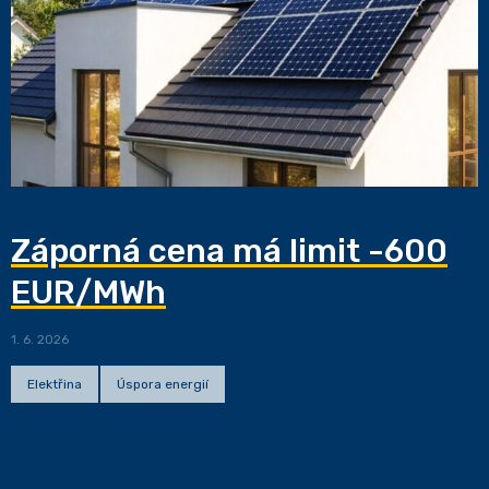
Záporná cena má limit -600
EUR/MWh
1. 6. 2026
Elektřina
Úspora energií