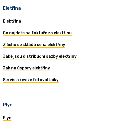
Eletřina
Elektřina
Co najdete na faktuře za elektřinu
Z čeho se skládá cena elektřiny
Jaké jsou distribuční sazby elektřiny
Jak na úspory elektřiny
Servis a revize fotovoltaiky
Plyn
Plyn