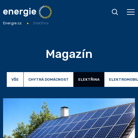
Energie.cz
Elektřina
Magazín
VŠE
CHYTRÁ DOMÁCNOST
ELEKTŘINA
ELEKTROMOBIL