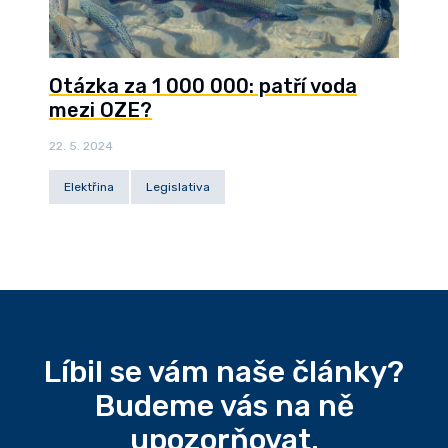
Otázka za 1 000 000: patří voda
mezi OZE?
22. 5. 2024
Elektřina
Legislativa
Líbil se vám naše články?
Budeme vás na ně
upozorňovat.