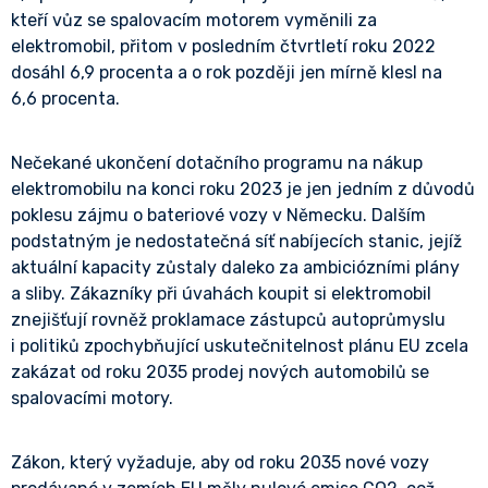
kteří vůz se spalovacím motorem vyměnili za
elektromobil, přitom v posledním čtvrtletí roku 2022
dosáhl 6,9 procenta a o rok později jen mírně klesl na
6,6 procenta.
Nečekané ukončení dotačního programu na nákup
elektromobilu na konci roku 2023 je jen jedním z důvodů
poklesu zájmu o bateriové vozy v Německu. Dalším
podstatným je nedostatečná síť nabíjecích stanic, jejíž
aktuální kapacity zůstaly daleko za ambiciózními plány
a sliby. Zákazníky při úvahách koupit si elektromobil
znejišťují rovněž proklamace zástupců autoprůmyslu
i politiků zpochybňující uskutečnitelnost plánu EU zcela
zakázat od roku 2035 prodej nových automobilů se
spalovacími motory.
Zákon, který vyžaduje, aby od roku 2035 nové vozy