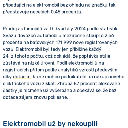
připadající na elektromobil bez ohledu na značku tak
představuje necelých 0,45 procenta.
Prodej automobilů za tři kvartály 2024 podle statistik
Svazu dovozců automobilů meziročně stoupl o 2,56
procenta na baťovských 171 999 nově registrovaných
vozů. Elektromobil byl tedy jen přibližně každý
24. z tohoto počtu, což dokládá, že poptávka stále
zůstává na nízké úrovni. Podíl elektromobilů na
registracích přitom podle analytiků vzrostl především
díky
dotacím
, které mohou podnikatelé na nákup nového
elektrického vozu získat. Zhruba 87 procent alokované
částky je nicméně už vyčerpáno a očekává se, že bez
dotace zájem znovu poklesne.
Elektromobil už by nekoupili