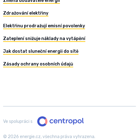
Změna dodavatele energií
Zdražování elektřiny
Elektřinu prodražují emisní povolenky
Zateplení snižuje náklady na vytápění
Jak dostat sluneční energii do sítě
Zásady ochrany osobních údajů
Ve spolupráci s
© 2026 energie.cz, všechna práva vyhrazena.