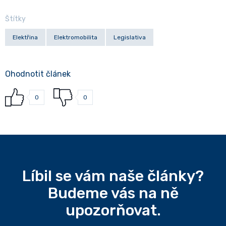
Štítky
Elektřina
Elektromobilita
Legislativa
Ohodnotit článek
0
0
Líbil se vám naše články?
Budeme vás na ně
upozorňovat.