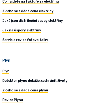
Co najdete na faktuře za elektřinu
Z čeho se skládá cena elektřiny
Jaké jsou distribuční sazby elektřiny
Jak na úspory elektřiny
Servis a revize fotovoltaiky
Plyn
Plyn
Detektor plynu dokáže zachránit životy
Z čeho se skládá cena plynu
Revize Plynu