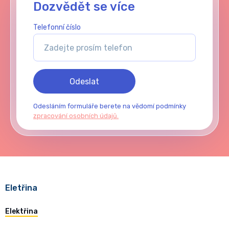
Dozvědět se více
Telefonní číslo
Odeslat
Odesláním formuláře berete na vědomí podmínky
zpracování osobních údajů.
Eletřina
Elektřina