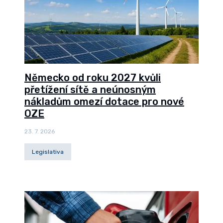
Německo od roku 2027 kvůli
přetížení sítě a neúnosným
nákladům omezí dotace pro nové
OZE
23. 7. 2026
Legislativa