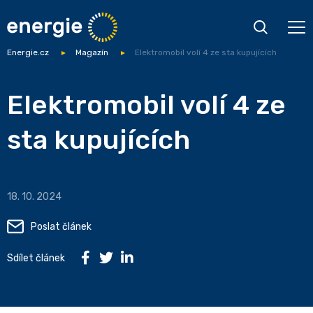
Energie.cz
Magazín
Elektromobil volí 4 ze sta kupujících
Elektromobil volí 4 ze
sta kupujících
18. 10. 2024
Poslat článek
Sdílet článek