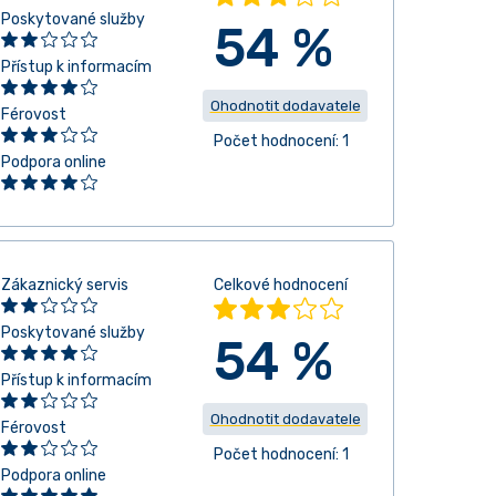
Poskytované služby
54 %
Přístup k informacím
Ohodnotit dodavatele
Férovost
Počet hodnocení: 1
Podpora online
Zákaznický servis
Celkové hodnocení
Poskytované služby
54 %
Přístup k informacím
Ohodnotit dodavatele
Férovost
Počet hodnocení: 1
Podpora online