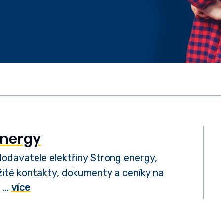
energy
odavatele elektřiny Strong energy,
ité kontakty, dokumenty a ceníky na
. …
více