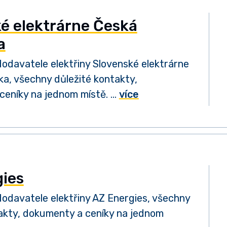
é elektrárne Česká
a
odavatele elektřiny Slovenské elektrárne
ka, všechny důležité kontakty,
ceníky na jednom místě. …
více
gies
odavatele elektřiny AZ Energies, všechny
akty, dokumenty a ceníky na jednom