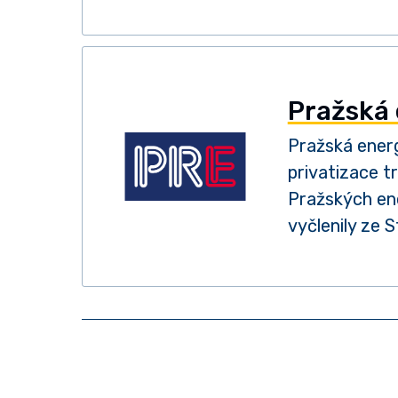
Pražská 
Pražská energ
privatizace t
Pražských en
vyčlenily ze