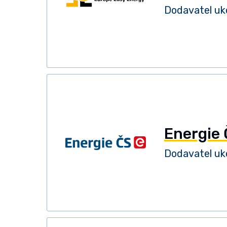
Dodavatel uko
Energie
Dodavatel uko