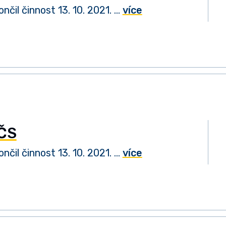
nčil činnost 13. 10. 2021. …
více
 ČS
nčil činnost 13. 10. 2021. …
více