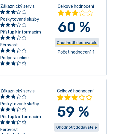
Zákaznický servis
Celkové hodnocení
Poskytované služby
60 %
Přístup k informacím
Ohodnotit dodavatele
Férovost
Počet hodnocení: 1
Podpora online
Zákaznický servis
Celkové hodnocení
Poskytované služby
59 %
Přístup k informacím
Ohodnotit dodavatele
Férovost