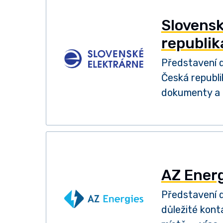
Slovensk
republik
Představení d
Česká republi
dokumenty a 
AZ Ener
Představení d
důležité kont