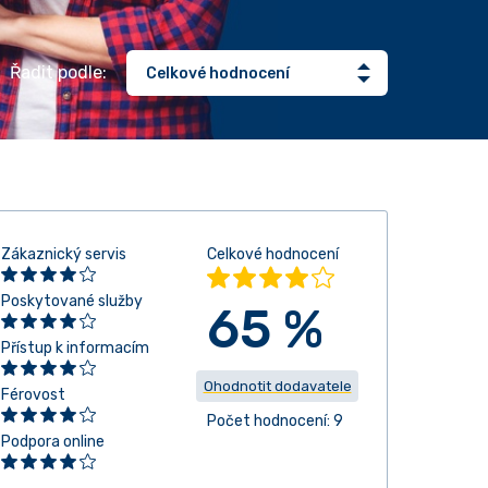
Řadit podle:
Zákaznický servis
Celkové hodnocení
Poskytované služby
65 %
Přístup k informacím
Ohodnotit dodavatele
Férovost
Počet hodnocení: 9
Podpora online