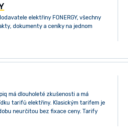
Y
dodavatele elektřiny FONERGY, všechny
akty, dokumenty a ceníky na jednom
piq má dlouholeté zkušenosti a má
dku tarifů elektřiny. Klasickým tarifem je
obu neurčitou bez fixace ceny. Tarify