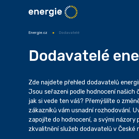
Energie.cz
Dodavatelé
Dodavatelé ene
Zde najdete přehled dodavatelů energi
Jsou seřazeni podle hodnocení našich č
jak si vede ten váš? Přemýšlíte o změn
zákazníků vám usnadní rozhodování. Uv
zapojíte do hodnocení, a svými názory 
zkvalitnění služeb dodavatelů v České r