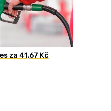
es za 41,67 Kč