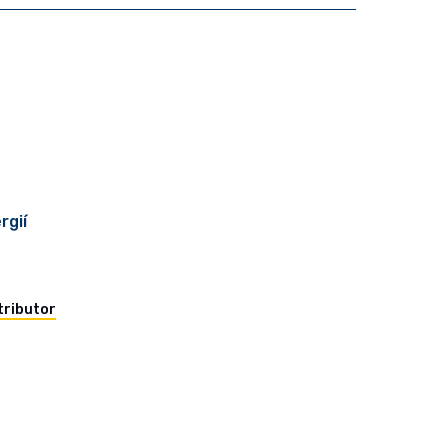
rgií
tributor