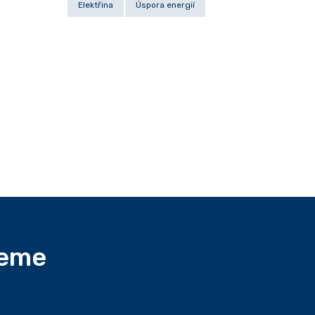
Elektřina
Úspora energií
deme