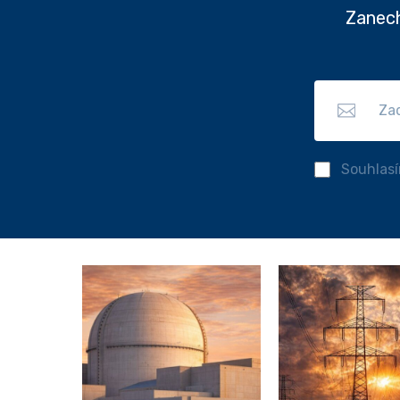
Zanech
Souhlas