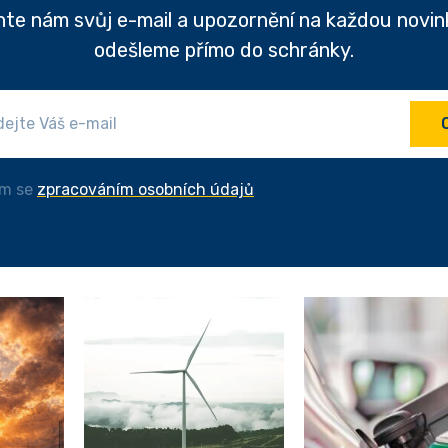
te nám svůj e-mail a upozornění na každou novi
odešleme přímo do schránky.
ím se
zpracováním osobních údajů