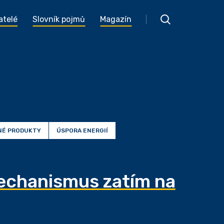
atelé
Slovník pojmů
Magazín
NÉ PRODUKTY
ÚSPORA ENERGIÍ
echanismus zatím na