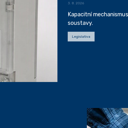
3. 8. 2026
Kapacitní mechanismus 
soustavy.
Legislativa