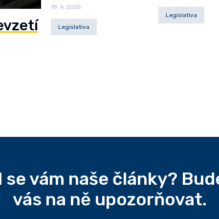
18. 6. 2026
Legislativa
evzetí
Legislativa
il se vám naše články? Bu
vás na ně upozorňovat.