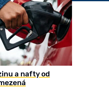
inu a nafty od
omezená