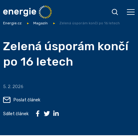
Energie.cz
Magazín
Zelená úsporám končí po 16 letech
Zelená úsporám končí
po 16 letech
5. 2. 2026
Poslat článek
Sdílet článek