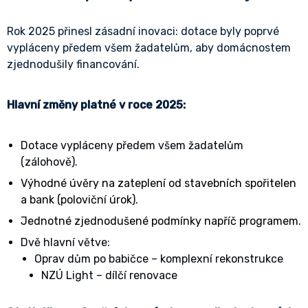
Rok 2025 přinesl zásadní inovaci: dotace byly poprvé
vypláceny předem všem žadatelům, aby domácnostem
zjednodušily financování.
Hlavní změny platné v roce 2025:
Dotace vypláceny předem všem žadatelům
(zálohově).
Výhodné úvěry na zateplení od stavebních spořitelen
a bank (poloviční úrok).
Jednotné zjednodušené podmínky napříč programem.
Dvě hlavní větve:
Oprav dům po babičce – komplexní rekonstrukce
NZÚ Light – dílčí renovace