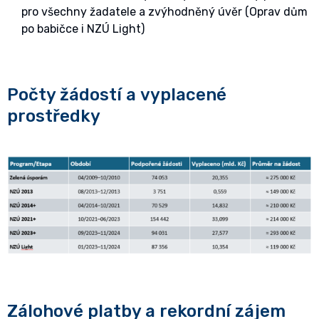
pro všechny žadatele a zvýhodněný úvěr (Oprav dům
po babičce i NZÚ Light)
Počty žádostí a vyplacené
prostředky
Zálohové platby a rekordní zájem