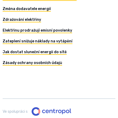
Změna dodavatele energií
Zdražování elektřiny
Elektřinu prodražují emisní povolenky
Zateplení snižuje náklady na vytápění
Jak dostat sluneční energii do sítě
Zásady ochrany osobních údajů
Ve spolupráci s