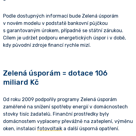
Podle dostupných informací bude Zelená úsporám
v novém modelu v podstatě bankovní půjčkou
s garantovaným úrokem, případně se státní zárukou.
Cílem je udržet podporu energetických úspor i v době,
kdy původní zdroje financí rychle mizí.
Zelená úsporám = dotace 106
miliard Kč
Od roku 2009 podpořily programy Zelená úsporám
zaměřené na snížení spotřeby energií v domácnostech
stovky tisíc žadatelů. Finanční prostředky byly
domácnostem vyplaceny převážně na zateplení, výměnu
oken, instalaci
fotovoltaik
a další úsporná opatření.