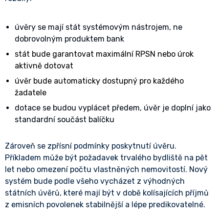
úvěry se mají stát systémovým nástrojem, ne
dobrovolným produktem bank
stát bude garantovat maximální RPSN nebo úrok
aktivně dotovat
úvěr bude automaticky dostupný pro každého
žadatele
dotace se budou vyplácet předem, úvěr je doplní jako
standardní součást balíčku
Zároveň se zpřísní podmínky poskytnutí úvěru.
Příkladem může být požadavek trvalého bydliště na pět
let nebo omezení počtu vlastněných nemovitostí. Nový
systém bude podle všeho vycházet z výhodných
státních úvěrů, které mají být v době kolísajících příjmů
z emisních povolenek stabilnější a lépe predikovatelné.