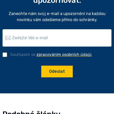
upozorňovat.
Zanechte nám svůj e-mail a upozornění na každou
novinku vám odešleme přímo do schránky.
Souhlasím se
zpracováním osobních údajů
Odeslat