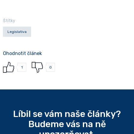
Štítky
Legislativa
Ohodnotit článek
1
0
Líbil se vám naše články?
Budeme vás na ně