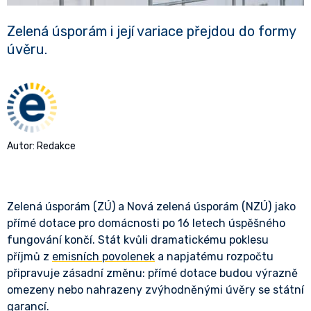
Zelená úsporám i její variace přejdou do formy
úvěru.
Autor: Redakce
Zelená úsporám (ZÚ) a Nová zelená úsporám (NZÚ) jako
přímé dotace pro domácnosti po 16 letech úspěšného
fungování končí. Stát kvůli dramatickému poklesu
příjmů z
emisních povolenek
a napjatému rozpočtu
připravuje zásadní změnu: přímé dotace budou výrazně
omezeny nebo nahrazeny zvýhodněnými úvěry se státní
garancí.