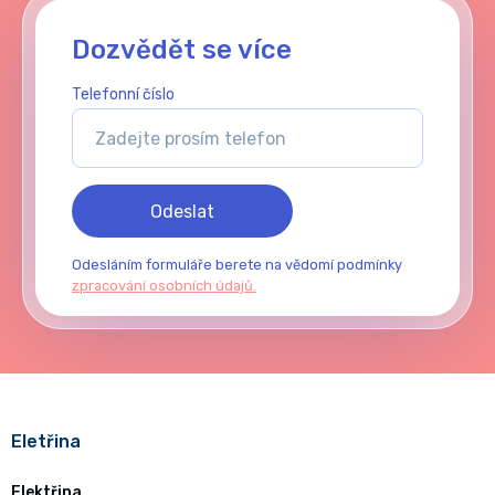
Dozvědět se více
Telefonní číslo
Odeslat
Odesláním formuláře berete na vědomí podmínky
zpracování osobních údajů.
Eletřina
Elektřina