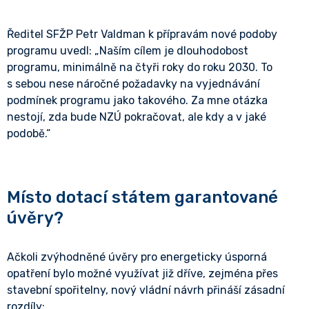
Ředitel SFŽP Petr Valdman k přípravám nové podoby
programu uvedl: „Naším cílem je dlouhodobost
programu, minimálně na čtyři roky do roku 2030. To
s sebou nese náročné požadavky na vyjednávání
podmínek programu jako takového. Za mne otázka
nestojí, zda bude NZÚ pokračovat, ale kdy a v jaké
podobě.“
Místo dotací státem garantované
úvěry?
Ačkoli zvýhodněné úvěry pro energeticky úsporná
opatření bylo možné využívat již dříve, zejména přes
stavební spořitelny, nový vládní návrh přináší zásadní
rozdíly: