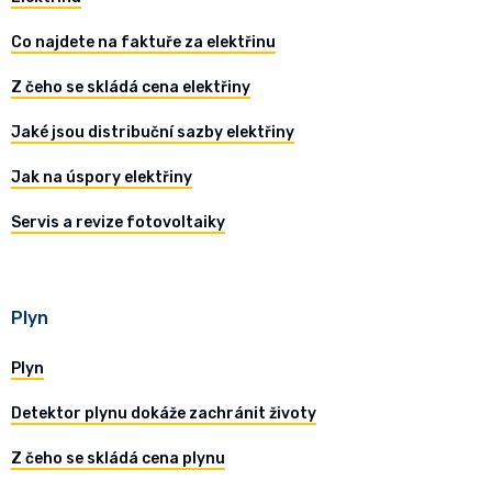
Co najdete na faktuře za elektřinu
Z čeho se skládá cena elektřiny
Jaké jsou distribuční sazby elektřiny
Jak na úspory elektřiny
Servis a revize fotovoltaiky
Plyn
Plyn
Detektor plynu dokáže zachránit životy
Z čeho se skládá cena plynu