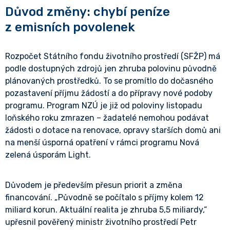
Důvod změny: chybí peníze
z emisních povolenek
Rozpočet Státního fondu životního prostředí (SFŽP) má
podle dostupných zdrojů jen zhruba polovinu původně
plánovaných prostředků. To se promítlo do dočasného
pozastavení příjmu žádostí a do přípravy nové podoby
programu. Program NZÚ je již od poloviny listopadu
loňského roku zmrazen – žadatelé nemohou podávat
žádosti o dotace na renovace, opravy starších domů ani
na menší úsporná opatření v rámci programu Nová
zelená úsporám Light.
Důvodem je především přesun priorit a změna
financování. „Původně se počítalo s příjmy kolem 12
miliard korun. Aktuální realita je zhruba 5,5 miliardy,“
upřesnil pověřený ministr životního prostředí Petr