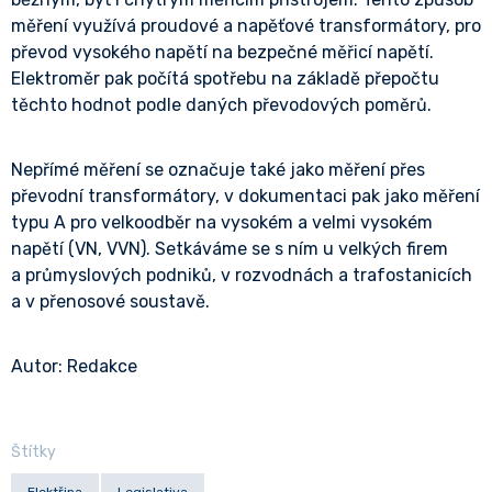
měření využívá proudové a napěťové transformátory, pro
převod vysokého napětí na bezpečné měřicí napětí.
Elektroměr pak počítá spotřebu na základě přepočtu
těchto hodnot podle daných převodových poměrů.
Nepřímé měření se označuje také jako měření přes
převodní transformátory, v dokumentaci pak jako měření
typu A pro velkoodběr na vysokém a velmi vysokém
napětí (VN, VVN). Setkáváme se s ním u velkých firem
a průmyslových podniků, v rozvodnách a trafostanicích
a v přenosové soustavě.
Autor: Redakce
Štítky