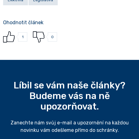
Elektřina
Legislativa
Ohodnotit článek
1
0
Líbil se vám naše články?
Budeme vás na ně
upozorňovat.
Zanechte nám svůj e-mail a upozornění na každou
novinku vám odešleme přímo do schránky.