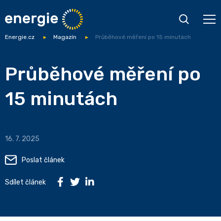
Energie.cz
Magazín
Průběhové měření po 15 minutách
Průběhové měření po
15 minutách
16. 7. 2025
Poslat článek
Sdílet článek