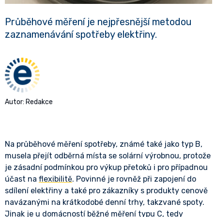
Průběhové měření je nejpřesnější metodou
zaznamenávání spotřeby elektřiny.
Autor: Redakce
Na průběhové měření spotřeby, známé také jako typ B,
musela přejít odběrná místa se solární výrobnou, protože
je zásadní podmínkou pro výkup přetoků i pro případnou
účast na
flexibilitě
. Povinné je rovněž při zapojení do
sdílení elektřiny a také pro zákazníky s produkty cenově
navázanými na krátkodobé denní trhy, takzvané spoty.
Jinak je u domácností běžné měření typu C, tedy