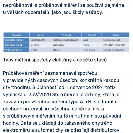
neprůběhové, a průběhové měření se používá zejména
u větších odběratelů, jako jsou školy a úřady.
Typy měření spotřeby elektřiny a odečtu stavů
Průběhové měření zaznamenává spotřebu
v pravidelných časových úsecích, konkrétně každou
čtvrthodinu. S účinností od 1. července 2024 totiž
vyhláška č. 359/2020 Sb. o měření elektřiny, která je
závazná pro všechna měření typu A a B, sjednotila
obchodní interval pro všechna odběrná místa
s průběhovým měřením na 15 minut namísto původní
hodiny. Data se ukládají do takzvaného chytrého
elektroměru a automaticky se odesílají distributorovi,