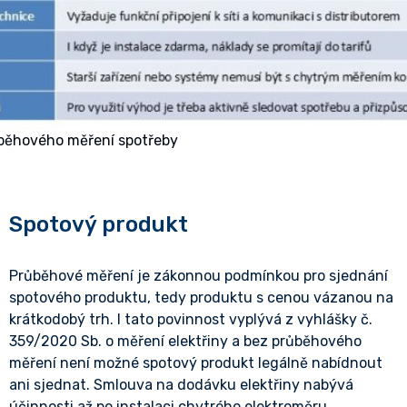
běhového měření spotřeby
Spotový produkt
Průběhové měření je zákonnou podmínkou pro sjednání
spotového produktu, tedy produktu s cenou vázanou na
krátkodobý trh. I tato povinnost vyplývá z vyhlášky č.
359/2020 Sb. o měření elektřiny a bez průběhového
měření není možné spotový produkt legálně nabídnout
ani sjednat. Smlouva na dodávku elektřiny nabývá
účinnosti až po instalaci chytrého elektroměru.