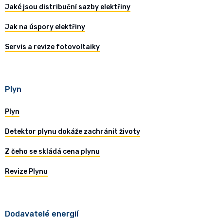
Jaké jsou distribuční sazby elektřiny
Jak na úspory elektřiny
Servis a revize fotovoltaiky
Plyn
Plyn
Detektor plynu dokáže zachránit životy
Z čeho se skládá cena plynu
Revize Plynu
Dodavatelé energií