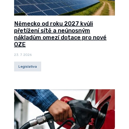
Německo od roku 2027 kvůli
přetížení sítě a neúnosným
nákladům omezí dotace pro nové
OZE
23. 7. 2026
Legislativa