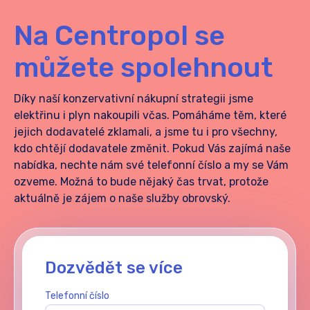
Na Centropol se
můžete spolehnout
Díky naší konzervativní nákupní strategii jsme
elektřinu i plyn nakoupili včas.
Pomáháme těm, které
jejich dodavatelé zklamali, a jsme tu i pro všechny,
kdo chtějí dodavatele změnit. Pokud Vás zajímá naše
nabídka, nechte nám své telefonní číslo a my se Vám
ozveme. Možná to bude nějaký čas trvat, protože
aktuálně je zájem o naše služby obrovský.
Dozvědět se více
Telefonní číslo