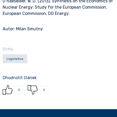
D’haeseleer, W. D. (2013). Synthesis on the Economics of
Nuclear Energy: Study for the European Commission.
European Commission, DG Energy.
Autor: Milan Smutný
Štítky
Legislativa
Ohodnotit článek
0
0