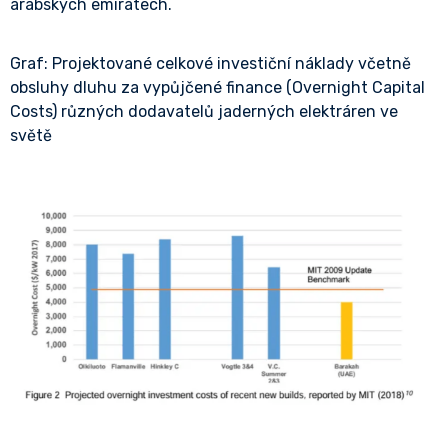
arabských emirátech.
Graf: Projektované celkové investiční náklady včetně
obsluhy dluhu za vypůjčené finance (Overnight Capital
Costs) různých dodavatelů jaderných elektráren ve
světě