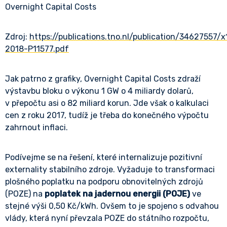
Overnight Capital Costs
Zdroj:
https://publications.tno.nl/publication/34627557
2018-P11577.pdf
Jak patrno z grafiky, Overnight Capital Costs zdraží
výstavbu bloku o výkonu 1 GW o 4 miliardy dolarů,
v přepočtu asi o 82 miliard korun. Jde však o kalkulaci
cen z roku 2017, tudíž je třeba do konečného výpočtu
zahrnout inflaci.
Podívejme se na řešení, které internalizuje pozitivní
externality stabilního zdroje. Vyžaduje to transformaci
plošného poplatku na podporu obnovitelných zdrojů
(POZE) na
poplatek na jadernou energii (POJE)
ve
stejné výši 0,50 Kč/kWh. Ovšem to je spojeno s odvahou
vlády, která nyní převzala POZE do státního rozpočtu,