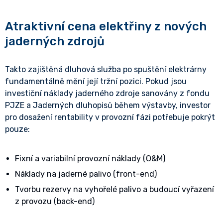
Atraktivní cena elektřiny z nových
jaderných zdrojů
Takto zajištěná dluhová služba po spuštění elektrárny
fundamentálně mění její tržní pozici. Pokud jsou
investiční náklady jaderného zdroje sanovány z fondu
PJZE a Jaderných dluhopisů během výstavby, investor
pro dosažení rentability v provozní fázi potřebuje pokrýt
pouze:
Fixní a variabilní provozní náklady (O&M)
Náklady na jaderné palivo (front-end)
Tvorbu rezervy na vyhořelé palivo a budoucí vyřazení
z provozu (back-end)