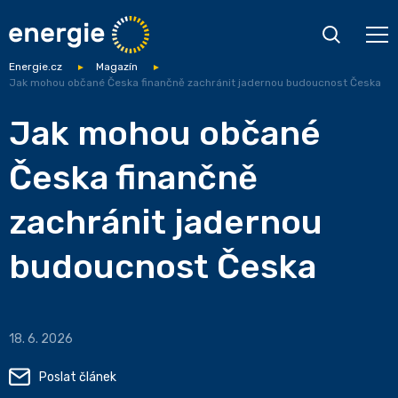
Energie.cz
Magazín
Jak mohou občané Česka finančně zachránit jadernou budoucnost Česka
Jak mohou občané
Česka finančně
zachránit jadernou
budoucnost Česka
18. 6. 2026
Poslat článek