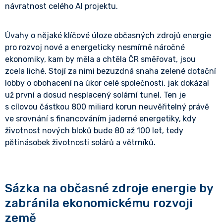
návratnost celého AI projektu.
Úvahy o nějaké klíčové úloze občasných zdrojů energie
pro rozvoj nové a energeticky nesmírně náročné
ekonomiky, kam by měla a chtěla ČR směřovat, jsou
zcela liché. Stojí za nimi bezuzdná snaha zelené dotační
lobby o obohacení na úkor celé společnosti, jak dokázal
už první a dosud nesplacený solární tunel. Ten je
s cílovou částkou 800 miliard korun neuvěřitelný právě
ve srovnání s financováním jaderné energetiky, kdy
životnost nových bloků bude 80 až 100 let, tedy
pětinásobek životnosti solárů a větrníků.
Sázka na občasné zdroje energie by
zabránila ekonomickému rozvoji
země