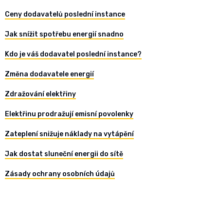
Ceny dodavatelů poslední instance
Jak snížit spotřebu energií snadno
Kdo je váš dodavatel poslední instance?
Změna dodavatele energií
Zdražování elektřiny
Elektřinu prodražují emisní povolenky
Zateplení snižuje náklady na vytápění
Jak dostat sluneční energii do sítě
Zásady ochrany osobních údajů