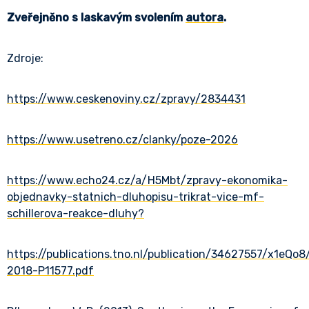
Zveřejněno s laskavým svolením
autora
.
Zdroje:
https://www.ceskenoviny.cz/zpravy/2834431
https://www.usetreno.cz/clanky/poze-2026
https://www.echo24.cz/a/H5Mbt/zpravy-ekonomika-
objednavky-statnich-dluhopisu-trikrat-vice-mf-
schillerova-reakce-dluhy?
https://publications.tno.nl/publication/34627557/x1eQo
2018-P11577.pdf