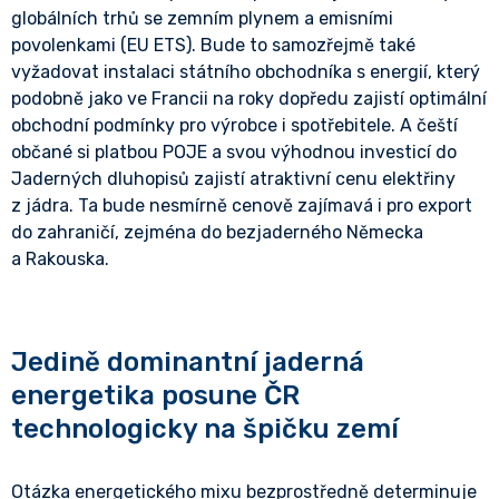
globálních trhů se zemním plynem a emisními
povolenkami (EU ETS). Bude to samozřejmě také
vyžadovat instalaci státního obchodníka s energií, který
podobně jako ve Francii na roky dopředu zajistí optimální
obchodní podmínky pro výrobce i spotřebitele. A čeští
občané si platbou POJE a svou výhodnou investicí do
Jaderných dluhopisů zajistí atraktivní cenu elektřiny
z jádra. Ta bude nesmírně cenově zajímavá i pro export
do zahraničí, zejména do bezjaderného Německa
a Rakouska.
Jedině dominantní jaderná
energetika posune ČR
technologicky na špičku zemí
Otázka energetického mixu bezprostředně determinuje