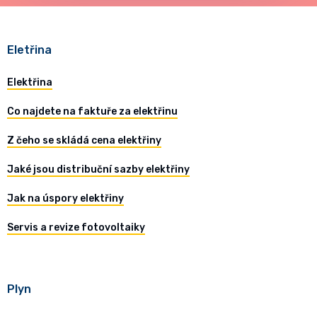
Eletřina
Elektřina
Co najdete na faktuře za elektřinu
Z čeho se skládá cena elektřiny
Jaké jsou distribuční sazby elektřiny
Jak na úspory elektřiny
Servis a revize fotovoltaiky
Plyn