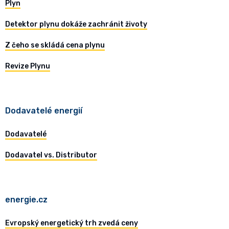
Plyn
Detektor plynu dokáže zachránit životy
Z čeho se skládá cena plynu
Revize Plynu
Dodavatelé energií
Dodavatelé
Dodavatel vs. Distributor
energie.cz
Evropský energetický trh zvedá ceny