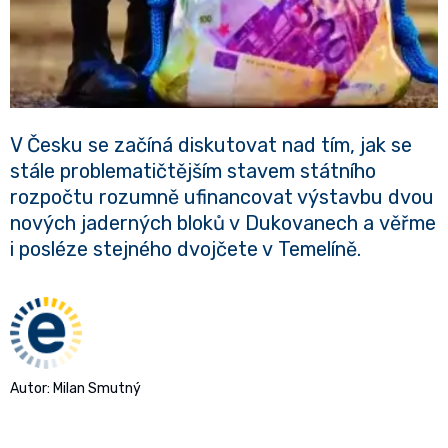
V Česku se začíná diskutovat nad tím, jak se
stále problematičtějším stavem státního
rozpočtu rozumně ufinancovat výstavbu dvou
nových jaderných bloků v Dukovanech a věřme
i posléze stejného dvojčete v Temelíně.
Autor: Milan Smutný