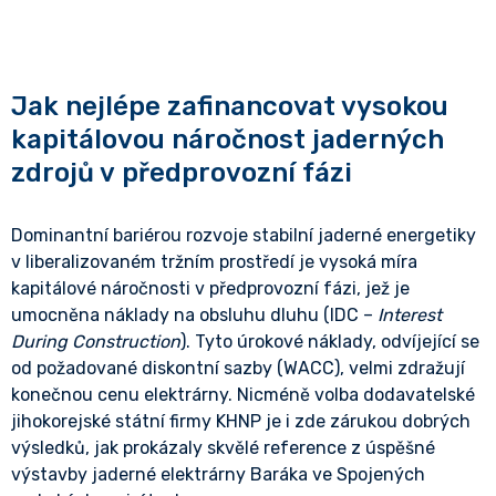
Jak nejlépe zafinancovat vysokou
kapitálovou náročnost jaderných
zdrojů v předprovozní fázi
Dominantní bariérou rozvoje stabilní jaderné energetiky
v liberalizovaném tržním prostředí je vysoká míra
kapitálové náročnosti v předprovozní fázi, jež je
umocněna náklady na obsluhu dluhu (IDC –
Interest
During Construction
). Tyto úrokové náklady, odvíjející se
od požadované diskontní sazby (WACC), velmi zdražují
konečnou cenu elektrárny. Nicméně volba dodavatelské
jihokorejské státní firmy KHNP je i zde zárukou dobrých
výsledků, jak prokázaly skvělé reference z úspěšné
výstavby jaderné elektrárny Baráka ve Spojených