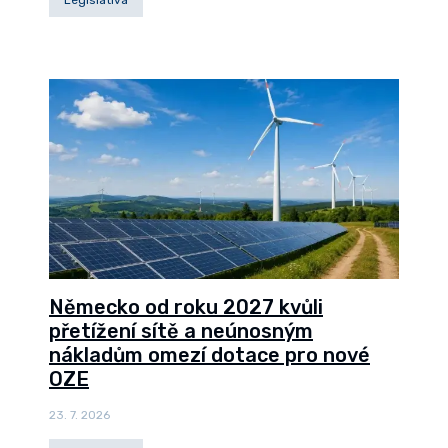
Německo od roku 2027 kvůli
přetížení sítě a neúnosným
nákladům omezí dotace pro nové
OZE
23. 7. 2026