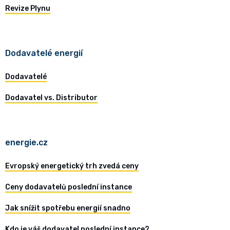
Revize Plynu
Dodavatelé energií
Dodavatelé
Dodavatel vs. Distributor
energie.cz
Evropský energetický trh zvedá ceny
Ceny dodavatelů poslední instance
Jak snížit spotřebu energií snadno
Kdo je váš dodavatel poslední instance?