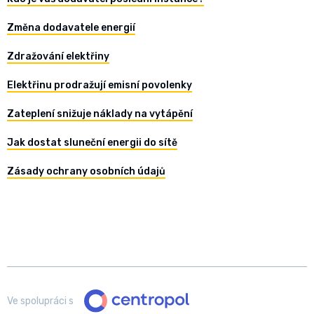
Změna dodavatele energií
Zdražování elektřiny
Elektřinu prodražují emisní povolenky
Zateplení snižuje náklady na vytápění
Jak dostat sluneční energii do sítě
Zásady ochrany osobních údajů
Ve spolupráci s