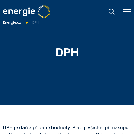
Energie.cz
DPH
DPH
DPH je daň z přidané hodnoty. Platí ji všichni při nákupu