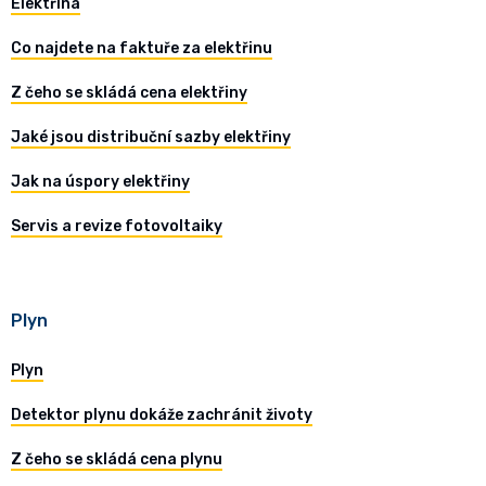
Elektřina
Co najdete na faktuře za elektřinu
Z čeho se skládá cena elektřiny
Jaké jsou distribuční sazby elektřiny
Jak na úspory elektřiny
Servis a revize fotovoltaiky
Plyn
Plyn
Detektor plynu dokáže zachránit životy
Z čeho se skládá cena plynu