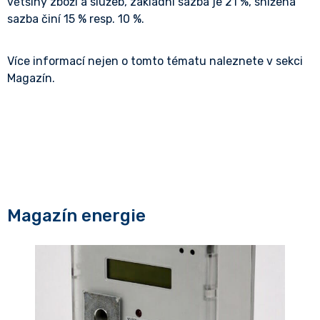
většiny zboží a služeb, základní sazba je 21 %, snížená
sazba činí 15 % resp. 10 %.
Více informací nejen o tomto tématu naleznete v sekci
Magazín.
Magazín energie