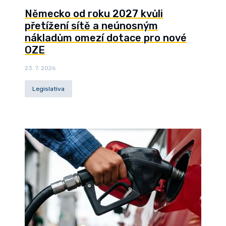
Německo od roku 2027 kvůli
přetížení sítě a neúnosným
nákladům omezí dotace pro nové
OZE
23. 7. 2026
Legislativa