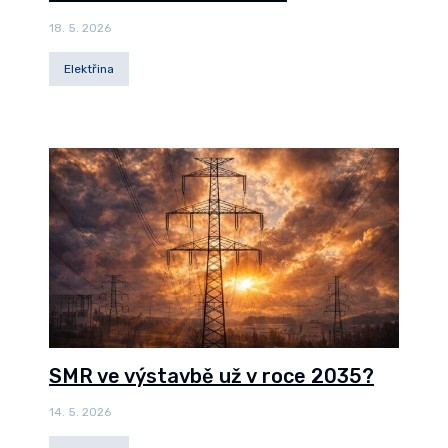
18. 5. 2026
Elektřina
SMR ve výstavbě už v roce 2035?
14. 5. 2026