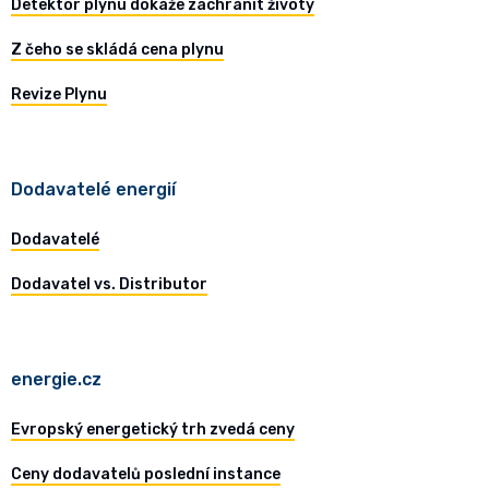
Detektor plynu dokáže zachránit životy
Z čeho se skládá cena plynu
Revize Plynu
Dodavatelé energií
Dodavatelé
Dodavatel vs. Distributor
energie.cz
Evropský energetický trh zvedá ceny
Ceny dodavatelů poslední instance