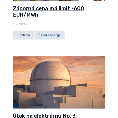
Záporná cena má limit -600
EUR/MWh
1. 6. 2026
Elektřina
Úspora energií
Útok na elektrárnu No. 3