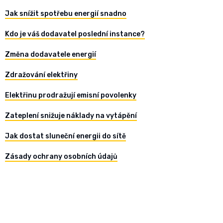
Jak snížit spotřebu energií snadno
Kdo je váš dodavatel poslední instance?
Změna dodavatele energií
Zdražování elektřiny
Elektřinu prodražují emisní povolenky
Zateplení snižuje náklady na vytápění
Jak dostat sluneční energii do sítě
Zásady ochrany osobních údajů