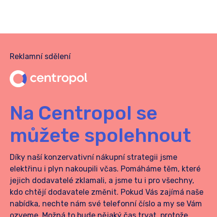
Reklamní sdělení
Na Centropol se
můžete spolehnout
Díky naší konzervativní nákupní strategii jsme
elektřinu i plyn nakoupili včas.
Pomáháme těm, které
jejich dodavatelé zklamali, a jsme tu i pro všechny,
kdo chtějí dodavatele změnit. Pokud Vás zajímá naše
nabídka, nechte nám své telefonní číslo a my se Vám
ozveme. Možná to bude nějaký čas trvat, protože