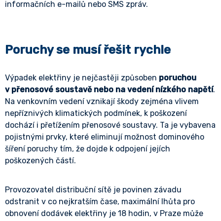
informačních e-mailů nebo SMS zpráv.
Poruchy se musí řešit rychle
Výpadek elektřiny je nejčastěji způsoben
poruchou
v přenosové soustavě nebo na vedení nízkého napětí
.
Na venkovním vedení vznikají škody zejména vlivem
nepříznivých klimatických podmínek, k poškození
dochází i přetížením přenosové soustavy. Ta je vybavena
pojistnými prvky, které eliminují možnost dominového
šíření poruchy tím, že dojde k odpojení jejích
poškozených částí.
Provozovatel distribuční sítě je povinen závadu
odstranit v co nejkratším čase, maximální lhůta pro
obnovení dodávek elektřiny je 18 hodin, v Praze může