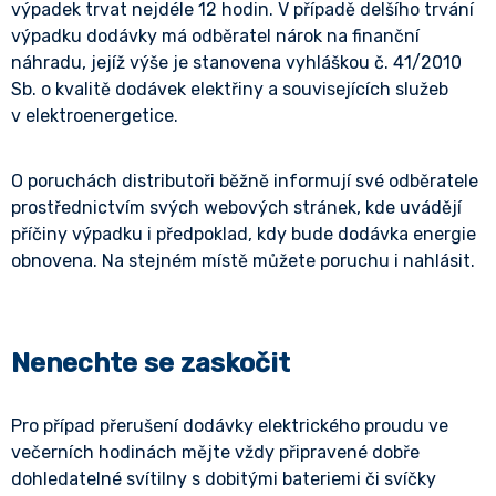
výpadek trvat nejdéle 12 hodin. V případě delšího trvání
výpadku dodávky má odběratel nárok na finanční
náhradu, jejíž výše je stanovena vyhláškou č. 41/2010
Sb. o kvalitě dodávek elektřiny a souvisejících služeb
v elektroenergetice.
O poruchách distributoři běžně informují své odběratele
prostřednictvím svých webových stránek, kde uvádějí
příčiny výpadku i předpoklad, kdy bude dodávka energie
obnovena. Na stejném místě můžete poruchu i nahlásit.
Nenechte se zaskočit
Pro případ přerušení dodávky elektrického proudu ve
večerních hodinách mějte vždy připravené dobře
dohledatelné svítilny s dobitými bateriemi či svíčky