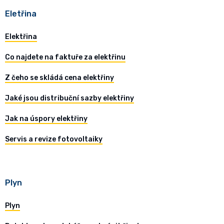
Eletřina
Elektřina
Co najdete na faktuře za elektřinu
Z čeho se skládá cena elektřiny
Jaké jsou distribuční sazby elektřiny
Jak na úspory elektřiny
Servis a revize fotovoltaiky
Plyn
Plyn