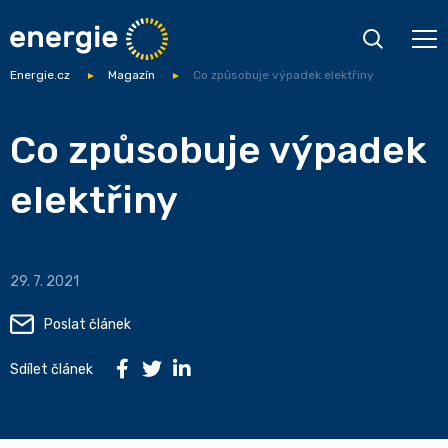
Energie.cz
Magazín
Co způsobuje výpadek elektřiny
Co způsobuje výpadek
elektřiny
29. 7. 2021
Poslat článek
Sdílet článek