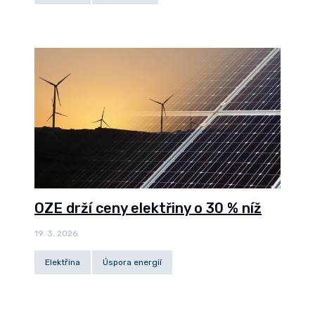
OZE drží ceny elektřiny o 30 % níž
19. 3. 2026
Elektřina
Úspora energií