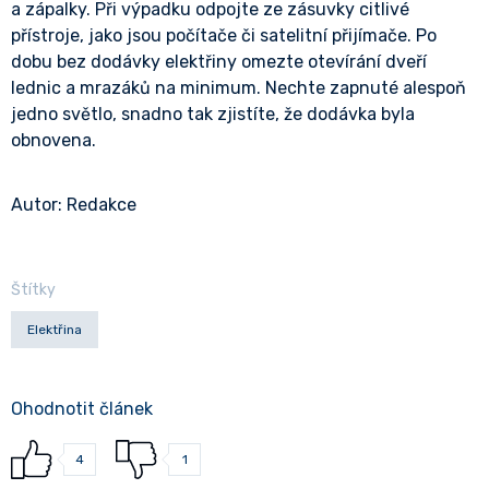
a zápalky. Při výpadku odpojte ze zásuvky citlivé
přístroje, jako jsou počítače či satelitní přijímače. Po
dobu bez dodávky elektřiny omezte otevírání dveří
lednic a mrazáků na minimum. Nechte zapnuté alespoň
jedno světlo, snadno tak zjistíte, že dodávka byla
obnovena.
Autor: Redakce
Štítky
Elektřina
Ohodnotit článek
4
1