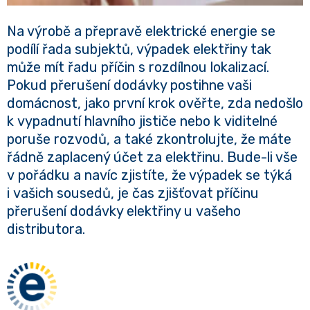
Na výrobě a přepravě elektrické energie se
podílí řada subjektů, výpadek elektřiny tak
může mít řadu příčin s rozdílnou lokalizací.
Pokud přerušení dodávky postihne vaši
domácnost, jako první krok ověřte, zda nedošlo
k vypadnutí hlavního jističe nebo k viditelné
poruše rozvodů, a také zkontrolujte, že máte
řádně zaplacený účet za elektřinu. Bude-li vše
v pořádku a navíc zjistíte, že výpadek se týká
i vašich sousedů, je čas zjišťovat příčinu
přerušení dodávky elektřiny u vašeho
distributora.