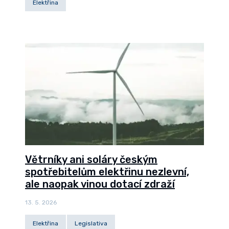
Elektřina
Větrníky ani soláry českým
spotřebitelům elektřinu nezlevní,
ale naopak vinou dotací zdraží
13. 5. 2026
Elektřina
Legislativa