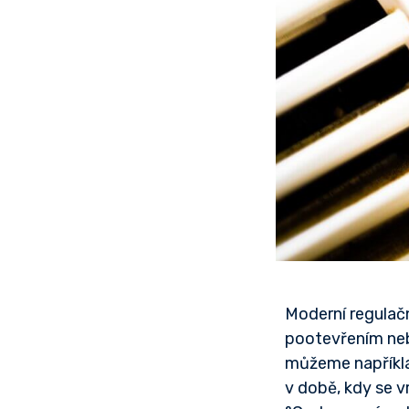
Moderní regulačn
pootevřením nebo
můžeme například
v době, kdy se 