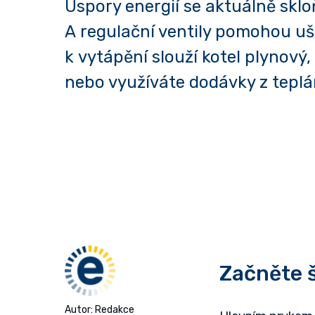
Úspory energií se aktuálně sklo
A regulační ventily pomohou uše
k vytápění slouží kotel plynový,
nebo využíváte dodávky z teplá
Začněte š
Autor: Redakce