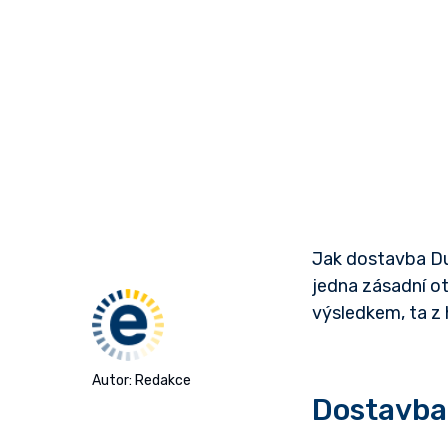
Jak dostavba Du
jedna zásadní ot
výsledkem, ta z 
Autor: Redakce
Dostavba