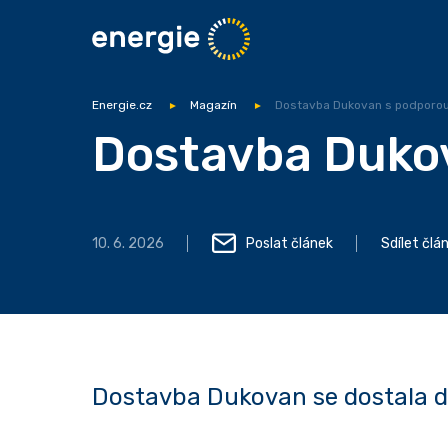
Energie.cz
Magazín
Dostavba Dukovan s podporou
Dostavba Dukov
10. 6. 2026
Poslat článek
Sdílet člá
Dostavba Dukovan se dostala do