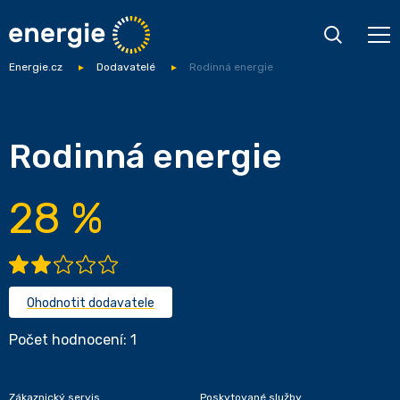
Energie.cz
Dodavatelé
Rodinná energie
Rodinná energie
28 %
Ohodnotit dodavatele
Počet hodnocení: 1
Zákaznický servis
Poskytované služby