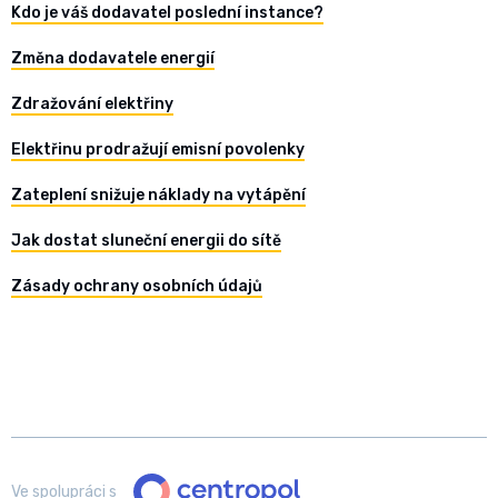
Kdo je váš dodavatel poslední instance?
Změna dodavatele energií
Zdražování elektřiny
Elektřinu prodražují emisní povolenky
Zateplení snižuje náklady na vytápění
Jak dostat sluneční energii do sítě
Zásady ochrany osobních údajů
Ve spolupráci s