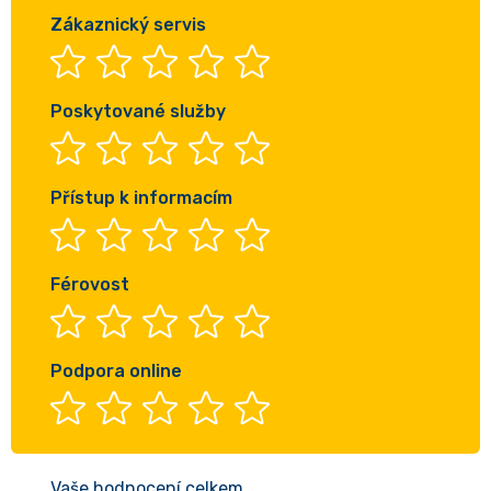
Zákaznický servis
Poskytované služby
Přístup k informacím
Férovost
Podpora online
Vaše hodnocení celkem