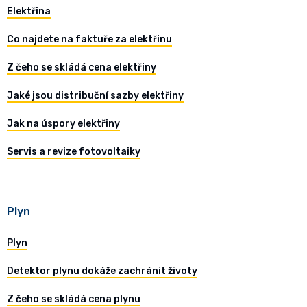
Elektřina
Co najdete na faktuře za elektřinu
Z čeho se skládá cena elektřiny
Jaké jsou distribuční sazby elektřiny
Jak na úspory elektřiny
Servis a revize fotovoltaiky
Plyn
Plyn
Detektor plynu dokáže zachránit životy
Z čeho se skládá cena plynu