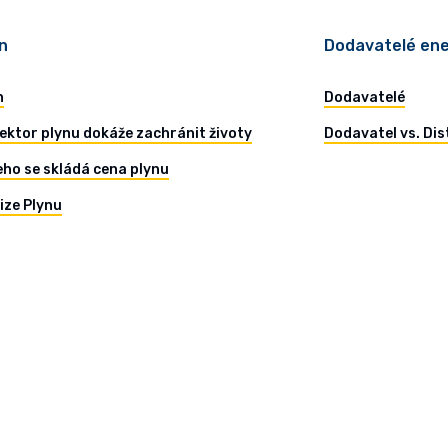
n
Dodavatelé ene
n
Dodavatelé
ektor plynu dokáže zachránit životy
Dodavatel vs. Dis
eho se skládá cena plynu
ize Plynu