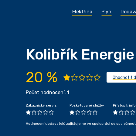
Elektřina
Plyn
Dodav
Kolibřík Energie
20 %
Ohodnotit 
Počet hodnocení: 1
Zákaznický servis
Poskytované služby
Přístup k in
Hodnocení dodavatelů zajišťujeme ve spolupráci se společnost