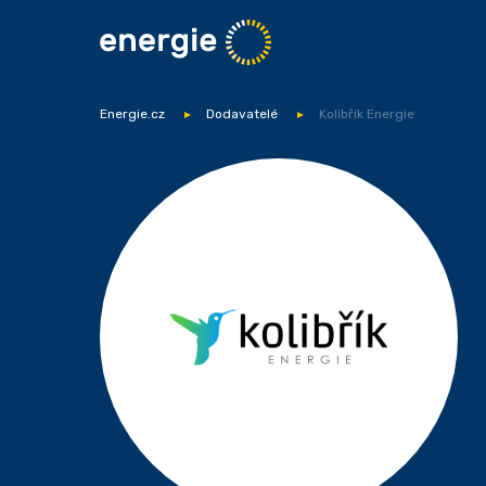
Energie.cz
Dodavatelé
Kolibřík Energie