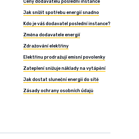
Ceny dodavatelů poslední instance
Jak snížit spotřebu energií snadno
Kdo je váš dodavatel poslední instance?
Změna dodavatele energií
Zdražování elektřiny
Elektřinu prodražují emisní povolenky
Zateplení snižuje náklady na vytápění
Jak dostat sluneční energii do sítě
Zásady ochrany osobních údajů