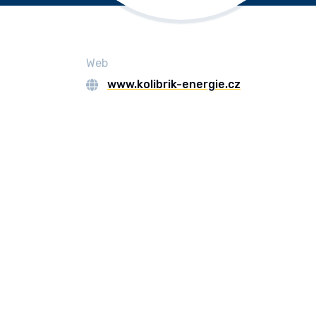
Web
www.kolibrik-energie.cz