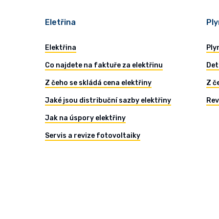
Eletřina
Ply
Elektřina
Ply
Co najdete na faktuře za elektřinu
Det
Z čeho se skládá cena elektřiny
Z č
Jaké jsou distribuční sazby elektřiny
Rev
Jak na úspory elektřiny
Servis a revize fotovoltaiky