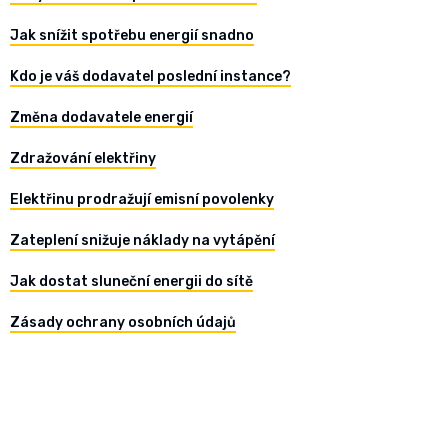
Jak snížit spotřebu energií snadno
Kdo je váš dodavatel poslední instance?
Změna dodavatele energií
Zdražování elektřiny
Elektřinu prodražují emisní povolenky
Zateplení snižuje náklady na vytápění
Jak dostat sluneční energii do sítě
Zásady ochrany osobních údajů