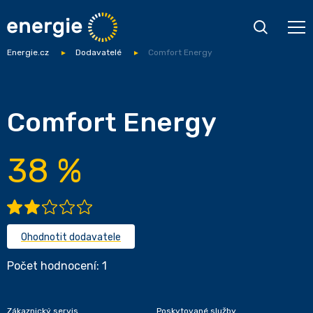
Energie.cz
Dodavatelé
Comfort Energy
Comfort Energy
38 %
Ohodnotit dodavatele
Počet hodnocení: 1
Zákaznický servis
Poskytované služby