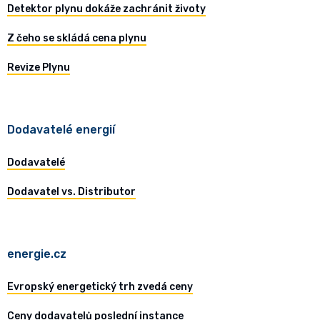
Detektor plynu dokáže zachránit životy
Z čeho se skládá cena plynu
Revize Plynu
Dodavatelé energií
Dodavatelé
Dodavatel vs. Distributor
energie.cz
Evropský energetický trh zvedá ceny
Ceny dodavatelů poslední instance