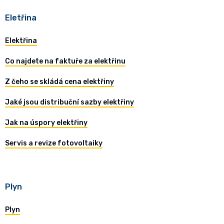
Eletřina
Elektřina
Co najdete na faktuře za elektřinu
Z čeho se skládá cena elektřiny
Jaké jsou distribuční sazby elektřiny
Jak na úspory elektřiny
Servis a revize fotovoltaiky
Plyn
Plyn