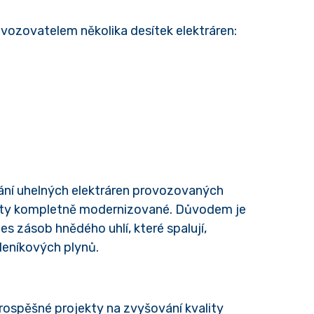
vozovatelem několika desítek elektráren:
ání uhelných elektráren provozovaných
e ty kompletně modernizované. Důvodem je
 zásob hnědého uhlí, které spalují,
eníkových plynů.
ospěšné projekty na zvyšování kvality