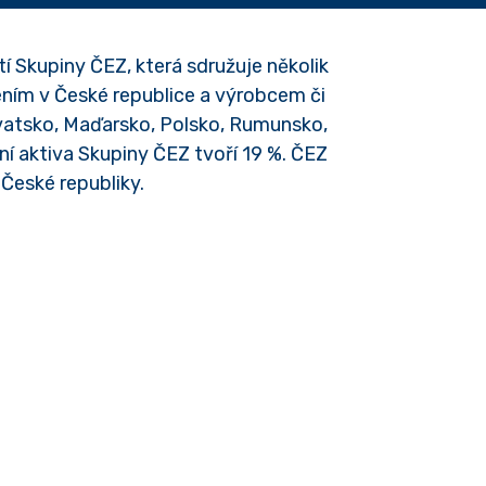
í Skupiny ČEZ, která sdružuje několik
ním v České republice a výrobcem či
rvatsko, Maďarsko, Polsko, Rumunsko,
ní aktiva Skupiny ČEZ tvoří 19 %. ČEZ
 České republiky.