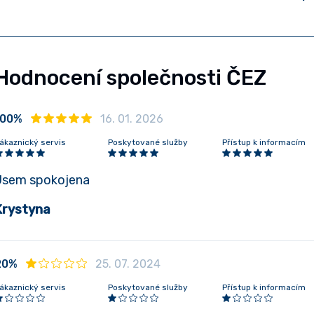
Hodnocení společnosti ČEZ
100%
16. 01. 2026
ákaznický servis
Poskytované služby
Přístup k informacím
Jsem spokojena
Krystyna
20%
25. 07. 2024
ákaznický servis
Poskytované služby
Přístup k informacím