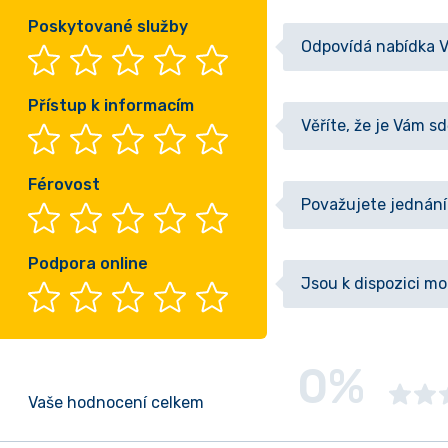
Poskytované služby
Odpovídá nabídka 
Přístup k informacím
Věříte, že je Vám 
Férovost
Považujete jednání
Podpora online
Jsou k dispozici m
0%
Vaše hodnocení celkem