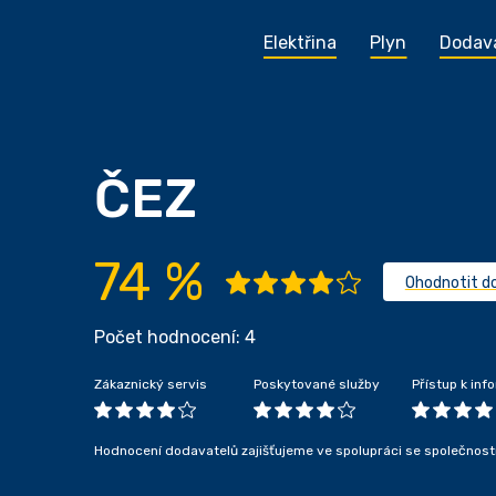
Elektřina
Plyn
Dodav
ČEZ
74 %
Ohodnotit d
Počet hodnocení: 4
Zákaznický servis
Poskytované služby
Přístup k in
Hodnocení dodavatelů zajišťujeme ve spolupráci se společnost