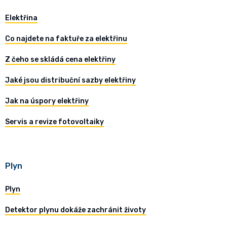
Elektřina
Co najdete na faktuře za elektřinu
Z čeho se skládá cena elektřiny
Jaké jsou distribuční sazby elektřiny
Jak na úspory elektřiny
Servis a revize fotovoltaiky
Plyn
Plyn
Detektor plynu dokáže zachránit životy