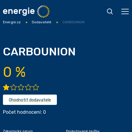
Energie.cz
Dodavatelé
CARBOUNION
CARBOUNION
0 %
Ohodnotit dodavatele
Počet hodnocení: 0
Zákaznický servis
Poskytované služby