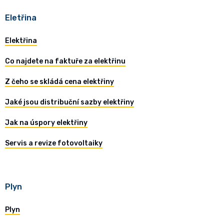
Eletřina
Elektřina
Co najdete na faktuře za elektřinu
Z čeho se skládá cena elektřiny
Jaké jsou distribuční sazby elektřiny
Jak na úspory elektřiny
Servis a revize fotovoltaiky
Plyn
Plyn