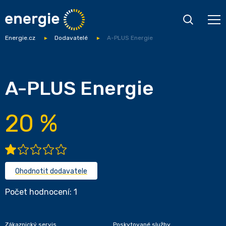
Energie.cz
Dodavatelé
A-PLUS Energie
A-PLUS Energie
20 %
Ohodnotit dodavatele
Počet hodnocení: 1
Zákaznický servis
Poskytované služby