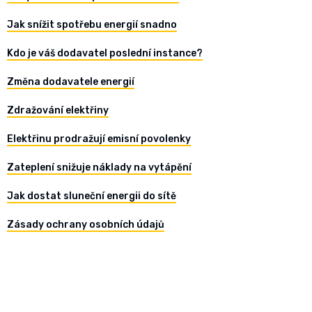
Jak snížit spotřebu energií snadno
Kdo je váš dodavatel poslední instance?
Změna dodavatele energií
Zdražování elektřiny
Elektřinu prodražují emisní povolenky
Zateplení snižuje náklady na vytápění
Jak dostat sluneční energii do sítě
Zásady ochrany osobních údajů