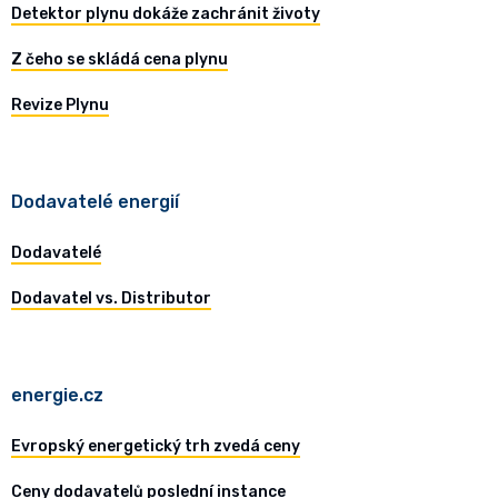
Detektor plynu dokáže zachránit životy
Z čeho se skládá cena plynu
Revize Plynu
Dodavatelé energií
Dodavatelé
Dodavatel vs. Distributor
energie.cz
Evropský energetický trh zvedá ceny
Ceny dodavatelů poslední instance